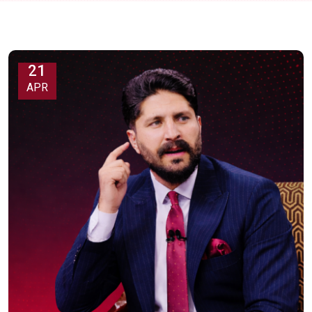
21
APR