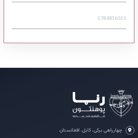
شماره تماس
0784836020
چهارراهی برکی، کابل، افغانستان